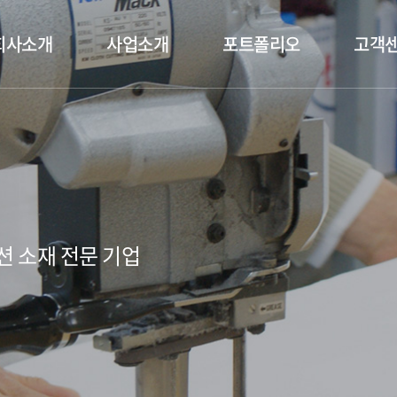
회사소개
사업소개
포트폴리오
고객
션 소재 전문 기업