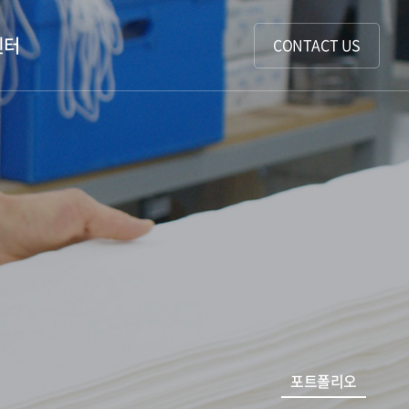
센터
CONTACT US
포트폴리오