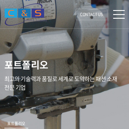
CONTACT US
포트폴리오
최고의 기술력과 품질로 세계로 도약하는 패션 소재
전문 기업
포트폴리오